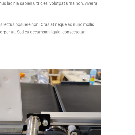
s lacinia sapien ultricies, volutpat urna non, viverra
us lectus posuere non. Cras at neque ac nunc mollis
orper ut. Sed eu accumsan ligula, consectetur