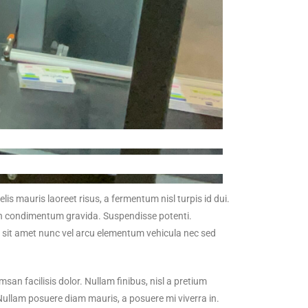
lis mauris laoreet risus, a fermentum nisl turpis id dui.
ien condimentum gravida. Suspendisse potenti.
 sit amet nunc vel arcu elementum vehicula nec sed
san facilisis dolor. Nullam finibus, nisl a pretium
Nullam posuere diam mauris, a posuere mi viverra in.