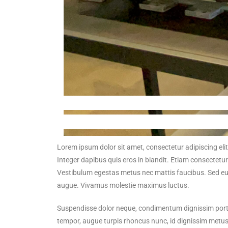
Lorem ipsum dolor sit amet, consectetur adipiscing elit.
Integer dapibus quis eros in blandit. Etiam consectet
Vestibulum egestas metus nec mattis faucibus. Sed eu
augue. Vivamus molestie maximus luctus.
Suspendisse dolor neque, condimentum dignissim porttitor
tempor, augue turpis rhoncus nunc, id dignissim metus