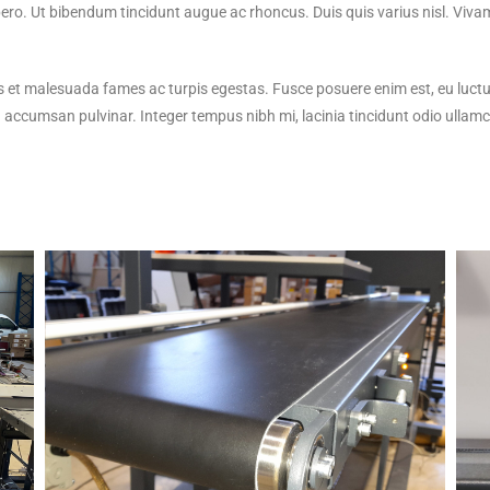
ero. Ut bibendum tincidunt augue ac rhoncus. Duis quis varius nisl. Vivamu
us et malesuada fames ac turpis egestas. Fusce posuere enim est, eu luct
accumsan pulvinar. Integer tempus nibh mi, lacinia tincidunt odio ullamc