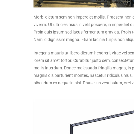
Morbi dictum sem non imperdiet mollis. Praesent non or
viverra. Ut ultricies risus in velit posuere, in imperd
Proin quis ipsum sed lacus fermentum gravida. Proin 
Nam id dignissim magna. Etiam lacinia turpis non ali
Integer a mauris ut libero dictum hendrerit vitae vel s
lorem sit amet tortor. Curabitur justo sem, consectetur 
mollis interdum. Donec malesuada fringilla magna, in p
magnis dis parturient montes, nascetur ridiculus mus. Cur
bibendum ex neque in nisl. Phasellus vestibulum, orci v