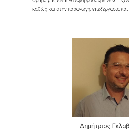
Όραμα μας είναι να εφαρμόσουμε νέες τεχ
καθώς και στην παραγωγή, επεξεργασία και
Δημήτριος Γκλα