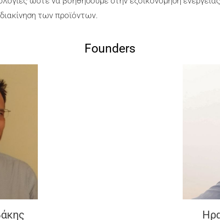
νολογίες ώστε να βοηθήσουμε στην εξοικονόμηση ενέργεια
 διακίνηση των προϊόντων.
Founders
βάκης
Ηρα