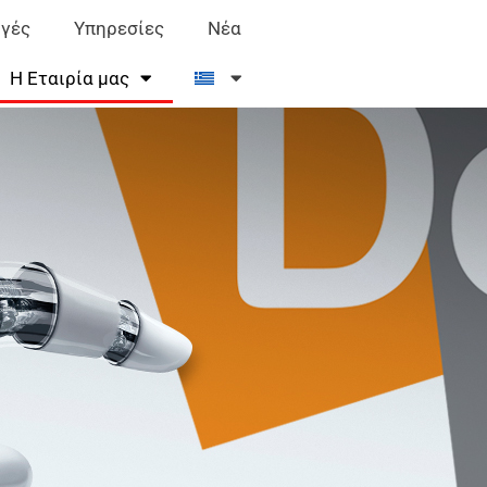
γές
Υπηρεσίες
Νέα
Η Εταιρία μας