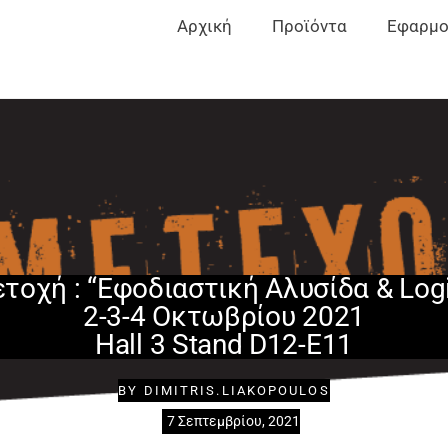
Αρχική
Προϊόντα
Εφαρμο
τοχή : “Εφοδιαστική Αλυσίδα & Logi
2-3-4 Οκτωβρίου 2021
Hall 3 Stand D12-E11
BY
DIMITRIS.LIAKOPOULOS
7 Σεπτεμβρίου, 2021