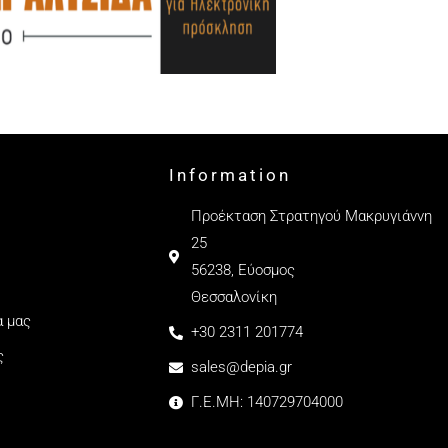
Information
Προέκταση Στρατηγού Μακρυγιάννη
25
56238, Εύοσμος
Θεσσαλονίκη
α μας
+30 2311 201774
ς
sales@depia.gr
Γ.Ε.ΜΗ: 140729704000