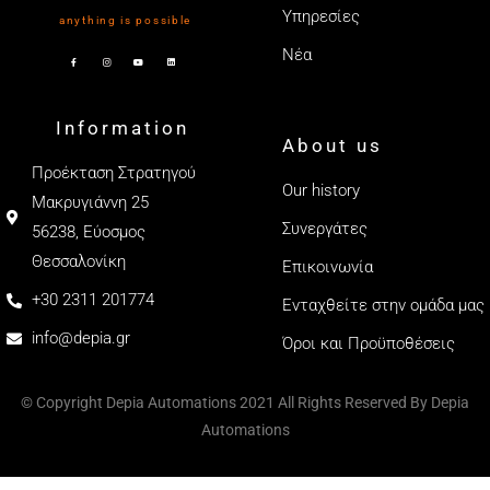
Υπηρεσίες
anything is possible
Νέα
Information
About us
Προέκταση Στρατηγού
Our history
Μακρυγιάννη 25
Συνεργάτες
56238, Εύοσμος
Θεσσαλονίκη
Επικοινωνία
+30 2311 201774
Ενταχθείτε στην ομάδα μας
info@depia.gr
Όροι και Προϋποθέσεις
© Copyright Depia Automations 2021 All Rights Reserved By Depia
Automations