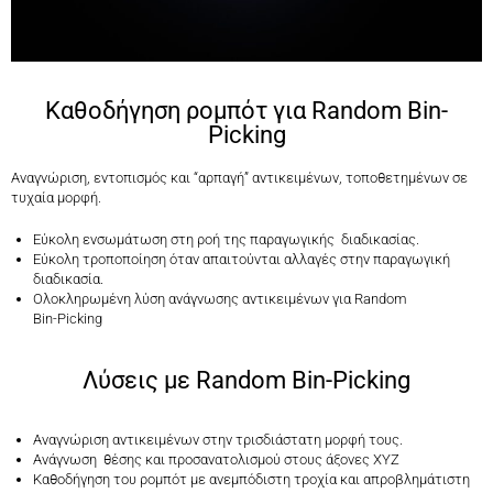
Καθοδήγηση ρομπότ για Random Bin-
Picking
Αναγνώριση, εντοπισμός και “αρπαγή” αντικειμένων, τοποθετημένων σε
τυχαία μορφή.
Εύκολη ενσωμάτωση στη ροή της παραγωγικής διαδικασίας.
Εύκολη τροποποίηση όταν απαιτούνται αλλαγές στην παραγωγική
διαδικασία.
Ολοκληρωμένη λύση ανάγνωσης αντικειμένων για Random
Bin-Picking
Λύσεις με Random Bin-Picking
Αναγνώριση αντικειμένων στην τρισδιάστατη μορφή τους.
Ανάγνωση θέσης και προσανατολισμού στους άξονες ΧΥΖ
Καθοδήγηση του ρομπότ με ανεμπόδιστη τροχία και απροβλημάτιστη