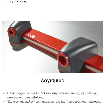
τροχιά κίνησης.
Λογισμικό
Η λειτουργία του EyeT+ Pick δεν επηρεάζεται από ισχυρές αλλαγές
φωτισμού στο περιβάλλον.
‘Ελεγχος και επιλογή αντικειμένων, ανεξαρτήτως αλληλοεπικάλυψης