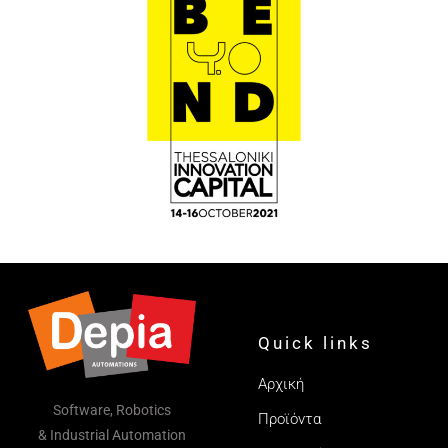
Quick links
Αρχική
Software, Robotics
Προϊόντα
& Industrial Automation