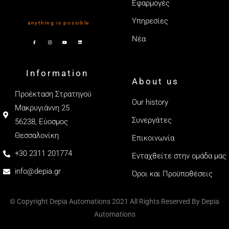
Εφαρμογές
Υπηρεσίες
anything is possible
Νέα
Information
About us
Προέκταση Στρατηγού
Our history
Μακρυγιάννη 25
Συνεργάτες
56238, Εύοσμος
Θεσσαλονίκη
Επικοινωνία
+30 2311 201774
Ενταχθείτε στην ομάδα μας
info@depia.gr
Όροι και Προϋποθέσεις
© Copyright Depia Automations 2021 All Rights Reserved By Depia
Automations