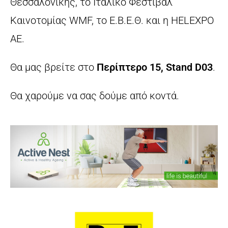
Θεσσαλονίκης, το Ιταλικό Φεστιβάλ
Καινοτομίας WMF, το Ε.Β.Ε.Θ. και η HELEXPO
ΑΕ.
Θα μας βρείτε στο
Περίπτερο 15, Stand D03
.
Θα χαρούμε να σας δούμε από κοντά.