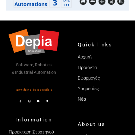
Quick links
Αρχική
Software, Robotics
Προϊόντα
& Industrial Automation
Εφαρμογές
Υπηρεσίες
anything is possible
Νέα
Information
About us
Προέκταση Στρατηγού