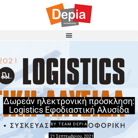
Δωρεάν ηλεκτρονική πρόσκληση:
Logistics Εφοδιαστική Αλυσίδα
BY
TEAM DEPIA
21 Σεπτεμβρίου, 2021