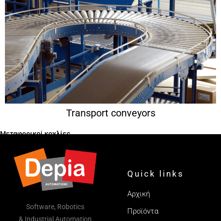
Transport conveyors
Μεταφορικοί κοχλίες
Quick links
Αρχική
Software, Robotics
Προϊόντα
& Industrial Automation