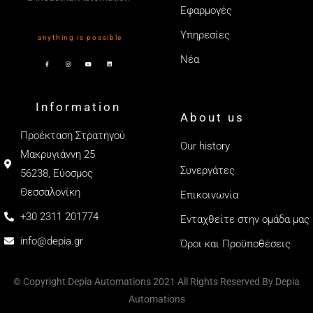
Εφαρμογές
Υπηρεσίες
anything is possible
Νέα
Information
About us
Προέκταση Στρατηγού
Our history
Μακρυγιάννη 25
Συνεργάτες
56238, Εύοσμος
Θεσσαλονίκη
Επικοινωνία
+30 2311 201774
Ενταχθείτε στην ομάδα μας
info@depia.gr
Όροι και Προϋποθέσεις
© Copyright Depia Automations 2021 All Rights Reserved By Depia
Automations